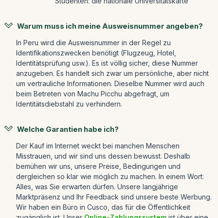
Studenten: die nationale Universitätskarte
Warum muss ich meine Ausweisnummer angeben?
In Peru wird die Ausweisnummer in der Regel zu
Identifikationszwecken benötigt (Flugzeug, Hotel,
Identitätsprüfung usw.). Es ist völlig sicher, diese Nummer
anzugeben. Es handelt sich zwar um persönliche, aber nicht
um vertrauliche Informationen. Dieselbe Nummer wird auch
beim Betreten von Machu Picchu abgefragt, um
Identitätsdiebstahl zu verhindern.
Welche Garantien habe ich?
Der Kauf im Internet weckt bei manchen Menschen
Misstrauen, und wir sind uns dessen bewusst. Deshalb
bemühen wir uns, unsere Preise, Bedingungen und
dergleichen so klar wie möglich zu machen. In einem Wort:
Alles, was Sie erwarten dürfen. Unsere langjährige
Marktpräsenz und Ihr Feedback sind unsere beste Werbung.
Wir haben ein Büro in Cusco, das für die Öffentlichkeit
zugänglich ist. Unser
Online-Zahlungssystem
ist über eine