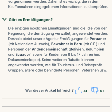
vorgenommen werden. Daher ist es wichtig, die in den
Kaufformularen eingegebenen Informationen zu überprüfen.
Gibt es Ermäßigungen?
Die einzigen möglichen Ermäßigungen sind die, die von der
Regierung, die den Zugang verwaltet, angewendet werden.
Deshalb bietet unsere Agentur Ermäßigungen für
Peruaner
(mit Nationalem Ausweis),
Bewohner
in
Peru
(mit C.E.) und
Personen der
Andengemeinschaft
(
Bolivien
,
Kolumbien
und
Ecuador
) sowie für Kinder von 8 bis 17 Jahren (mit
Dokumentenkopie). Keine weiteren Rabatte können
angewendet werden, wie für Tourismus- und Reiseprofis,
Gruppen, ältere oder behinderte Personen, Veteranen usw.
War dieser Artikel hilfreich?
41
57