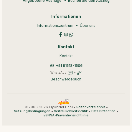
Angebotene Ausflüge
Buchen Sie den Ausflug
Informationen
Informationszentrum
Über uns
Kontakt
Kontakt
+51 91518-1506
WhatsApp
+
Beschwerdebuch
© 2006-2026 FlyOnNet Peru •
•
Seitenverzeichnis
•
•
•
Nutzungsbedingungen
Vertraulichkeitspolitik
Data Protection
ESNNA-Präventionsrichtlinie