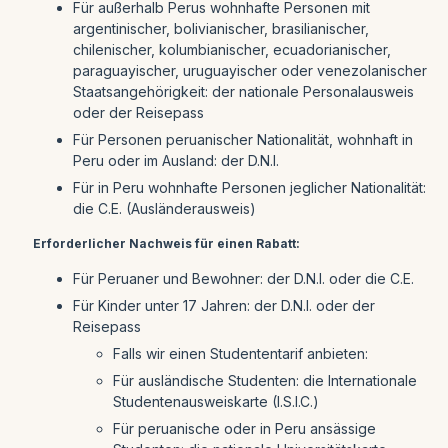
Für außerhalb Perus wohnhafte Personen mit
argentinischer, bolivianischer, brasilianischer,
chilenischer, kolumbianischer, ecuadorianischer,
paraguayischer, uruguayischer oder venezolanischer
Staatsangehörigkeit: der nationale Personalausweis
oder der Reisepass
Für Personen peruanischer Nationalität, wohnhaft in
Peru oder im Ausland: der D.N.I.
Für in Peru wohnhafte Personen jeglicher Nationalität:
die C.E. (Ausländerausweis)
Erforderlicher Nachweis für einen Rabatt:
Für Peruaner und Bewohner: der D.N.I. oder die C.E.
Für Kinder unter 17 Jahren: der D.N.I. oder der
Reisepass
Falls wir einen Studententarif anbieten:
Für ausländische Studenten: die Internationale
Studentenausweiskarte (I.S.I.C.)
Für peruanische oder in Peru ansässige