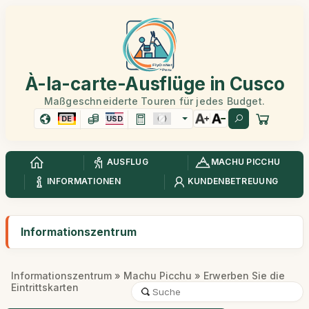
À-la-carte-Ausflüge in Cusco
Maßgeschneiderte Touren für jedes Budget.
DE
USD
AUSFLUG
MACHU PICCHU
INFORMATIONEN
KUNDENBETREUUNG
Informationszentrum
Informationszentrum
»
Machu Picchu
» Erwerben Sie die
Eintrittskarten