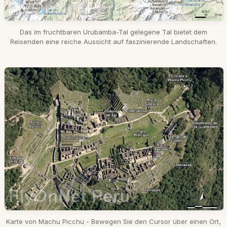
Das im fruchtbaren Urubamba-Tal gelegene Tal bietet dem
Reisenden eine reiche Aussicht auf faszinierende Landschaften.
Karte von Machu Picchu - Bewegen Sie den Cursor über einen Ort,