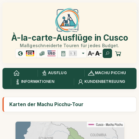
À-la-carte-Ausflüge in Cusco
Maßgeschneiderte Touren für jedes Budget.
DE
USD
AUSFLUG
MACHU PICCHU
INFORMATIONEN
KUNDENBETREUUNG
Karten der Machu Picchu-Tour