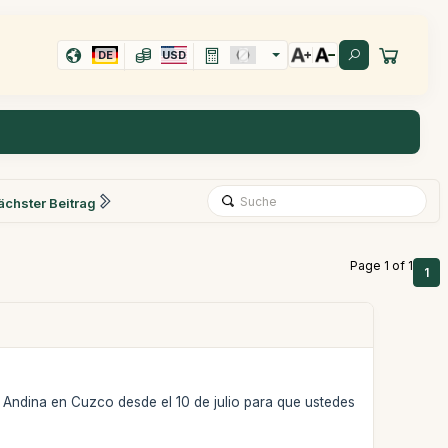
DE
USD
ächster Beitrag
Page 1 of 1
1
ra Andina en Cuzco desde el 10 de julio para que ustedes