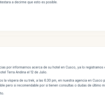
testara a decirme que esto es posible.
cias por informarnos acerca de su hotel en Cusco, ya lo registramos 
el Terra Andina el 12 de Julio.
 la víspera de su trek, a las 6.30 pm, en nuestra agencia en Cusco pa
able pero si recomendable por si tienen consultas o dudas de último m
to.