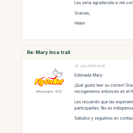
Les seria agradecida si me con
Gracias,
Helen
Re: Mary Inca trail
18. Juni 2009 08:19
Estimada Mary:
¡Qué gusto leer su correo! Gra
recogeremos entonces en el Hot
Messages: 825
Les recuerdo que las esperamos
participantes. No es indispens
Saludos y seguimos en contac