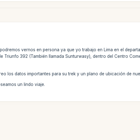
podremos vernos en persona ya que yo trabajo en Lima en el departam
le Triunfo 392 (También llamada Sunturwasy), dentro del Centro Comerc
eo los datos importantes para su trek y un plano de ubicación de nue
seamos un lindo viaje.