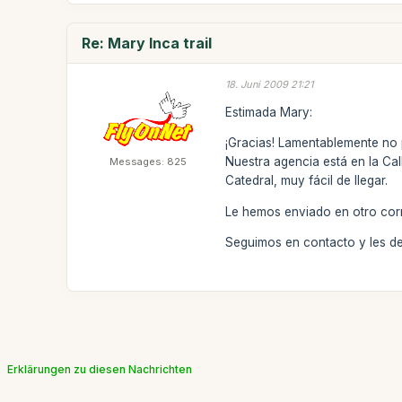
Re: Mary Inca trail
18. Juni 2009 21:21
Estimada Mary:
¡Gracias! Lamentablemente no 
Nuestra agencia está en la Cal
Messages: 825
Catedral, muy fácil de llegar.
Le hemos enviado en otro corr
Seguimos en contacto y les de
Erklärungen zu diesen Nachrichten