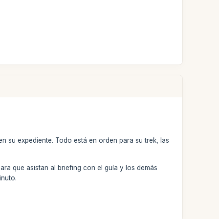
en su expediente. Todo está en orden para su trek, las
ra que asistan al briefing con el guía y los demás
inuto.