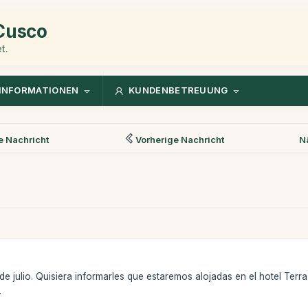
 Cusco
t.
INFORMATIONEN
KUNDENBETREUUNG
 Nachricht
Vorherige Nachricht
N
 de julio. Quisiera informarles que estaremos alojadas en el hotel Ter
.