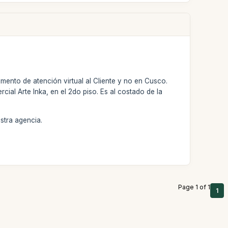
ento de atención virtual al Cliente y no en Cusco.
ial Arte Inka, en el 2do piso. Es al costado de la
stra agencia.
Page 1 of 1
1