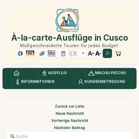
À-la-carte-Ausflüge in Cusco
Maßgeschneiderte Touren für jedes Budget.
DE
USD
AUSFLUG
MACHU PICCHU
INFORMATIONEN
KUNDENBETREUUNG
Zurück zur Liste
Neue Nachricht
Vorherige Nachricht
Nächster Beitrag