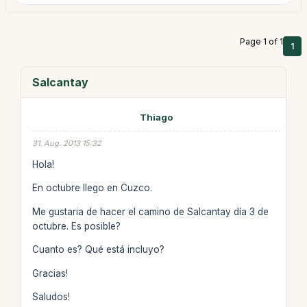
Page 1 of 1
1
Salcantay
Thiago
31. Aug. 2013 15:32
Hola!
En octubre llego en Cuzco.
Me gustaria de hacer el camino de Salcantay día 3 de
octubre. Es posible?
Cuanto es? Qué está incluyo?
Gracias!
Saludos!