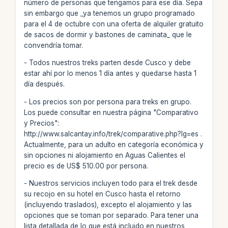
número de personas que tengamos para ese día. Sepa
sin embargo que _ya tenemos un grupo programado
para el 4 de octubre con una oferta de alquiler gratuito
de sacos de dormir y bastones de caminata_ que le
convendría tomar.
- Todos nuestros treks parten desde Cusco y debe
estar ahí por lo menos 1 día antes y quedarse hasta 1
día después.
- Los precios son por persona para treks en grupo.
Los puede consultar en nuestra página "Comparativo
y Precios":
http://www.salcantay.info/trek/comparative.php?lg=es .
Actualmente, para un adulto en categoría económica y
sin opciones ni alojamiento en Aguas Calientes el
precio es de US$ 510.00 por persona.
- Nuestros servicios incluyen todo para el trek desde
su recojo en su hotel en Cusco hasta el retorno
(incluyendo traslados), excepto el alojamiento y las
opciones que se toman por separado. Para tener una
lista detallada de lo que está incluido en nuestros