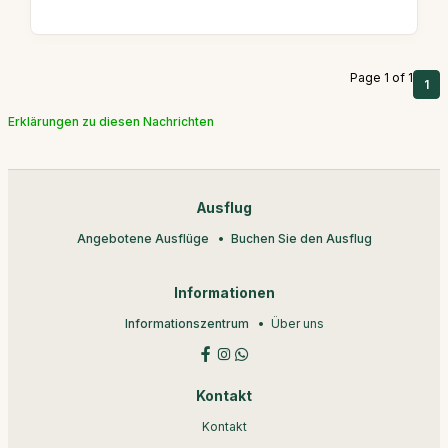
Page 1 of 1
1
Erklärungen zu diesen Nachrichten
Ausflug
Angebotene Ausflüge
Buchen Sie den Ausflug
Informationen
Informationszentrum
Über uns
Kontakt
Kontakt