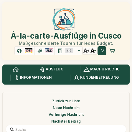
À-la-carte-Ausflüge in Cusco
Maßgeschneiderte Touren für jedes Budget.
DE
USD
AUSFLUG
MACHU PICCHU
INFORMATIONEN
KUNDENBETREUUNG
Zurück zur Liste
Neue Nachricht
Vorherige Nachricht
Nächster Beitrag