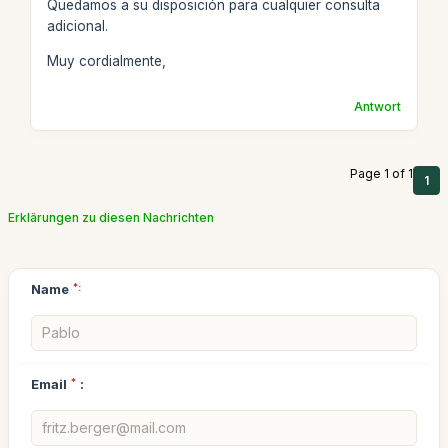
Quedamos a su disposición para cualquier consulta
adicional.
Muy cordialmente,
Antwort
Page 1 of 1
1
Erklärungen zu diesen Nachrichten
Name
*:
Email
*
: