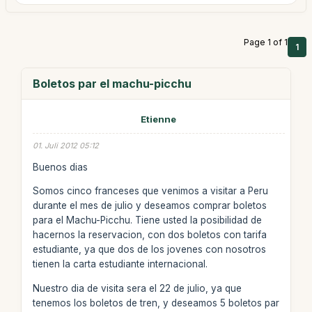
Page 1 of 1
1
Boletos par el machu-picchu
Etienne
01. Juli 2012 05:12
Buenos dias
Somos cinco franceses que venimos a visitar a Peru
durante el mes de julio y deseamos comprar boletos
para el Machu-Picchu. Tiene usted la posibilidad de
hacernos la reservacion, con dos boletos con tarifa
estudiante, ya que dos de los jovenes con nosotros
tienen la carta estudiante internacional.
Nuestro dia de visita sera el 22 de julio, ya que
tenemos los boletos de tren, y deseamos 5 boletos par