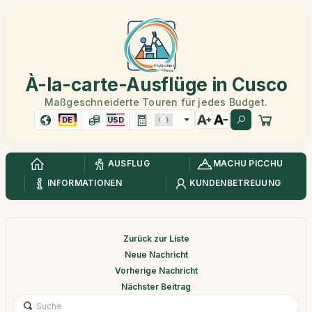
À-la-carte-Ausflüge in Cusco
Maßgeschneiderte Touren für jedes Budget.
DE
USD
AUSFLUG
MACHU PICCHU
INFORMATIONEN
KUNDENBETREUUNG
Zurück zur Liste
Neue Nachricht
Vorherige Nachricht
Nächster Beitrag