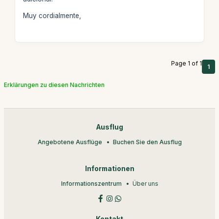
Muy cordialmente,
Page 1 of 1
1
Erklärungen zu diesen Nachrichten
Ausflug
Angebotene Ausflüge
Buchen Sie den Ausflug
Informationen
Informationszentrum
Über uns