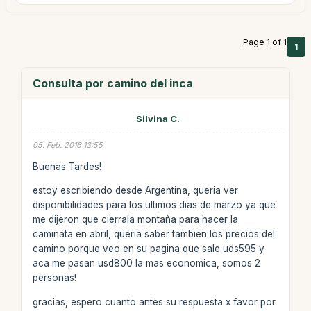
Page 1 of 1
1
Consulta por camino del inca
Silvina C.
05. Feb. 2016 13:55
Buenas Tardes!
estoy escribiendo desde Argentina, queria ver
disponibilidades para los ultimos dias de marzo ya que
me dijeron que cierrala montaña para hacer la
caminata en abril, queria saber tambien los precios del
camino porque veo en su pagina que sale uds595 y
aca me pasan usd800 la mas economica, somos 2
personas!
gracias, espero cuanto antes su respuesta x favor por