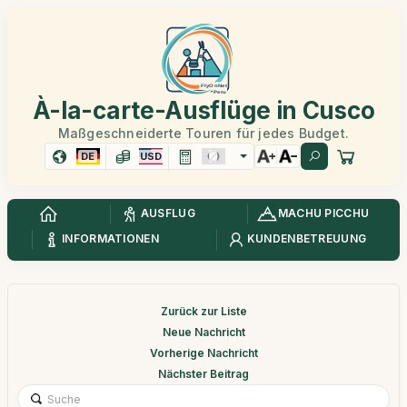
À-la-carte-Ausflüge in Cusco
Maßgeschneiderte Touren für jedes Budget.
DE
USD
AUSFLUG
MACHU PICCHU
INFORMATIONEN
KUNDENBETREUUNG
Zurück zur Liste
Neue Nachricht
Vorherige Nachricht
Nächster Beitrag