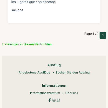
los lugares que son escasos
saludos
Page 1 of 1
1
Erklärungen zu diesen Nachrichten
Ausflug
Angebotene Ausflüge
Buchen Sie den Ausflug
Informationen
Informationszentrum
Über uns