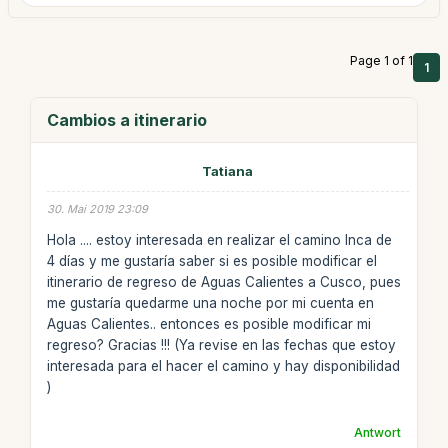
Page 1 of 1
1
Cambios a itinerario
Tatiana
30. Mai 2019 23:09
Hola .... estoy interesada en realizar el camino Inca de
4 días y me gustaría saber si es posible modificar el
itinerario de regreso de Aguas Calientes a Cusco, pues
me gustaría quedarme una noche por mi cuenta en
Aguas Calientes.. entonces es posible modificar mi
regreso? Gracias !!! (Ya revise en las fechas que estoy
interesada para el hacer el camino y hay disponibilidad
)
Antwort