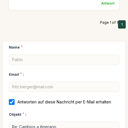
Antwort
Page 1 of 1
1
Name
*:
Email
*
:
Antworten auf diese Nachricht per E-Mail erhalten
Objekt
*
: