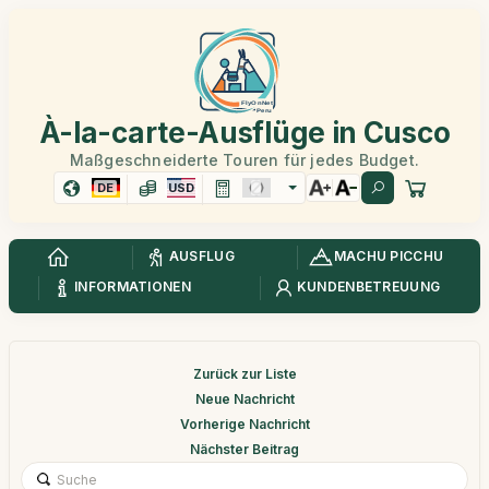
À-la-carte-Ausflüge in Cusco
Maßgeschneiderte Touren für jedes Budget.
DE
USD
AUSFLUG
MACHU PICCHU
INFORMATIONEN
KUNDENBETREUUNG
Zurück zur Liste
Neue Nachricht
Vorherige Nachricht
Nächster Beitrag