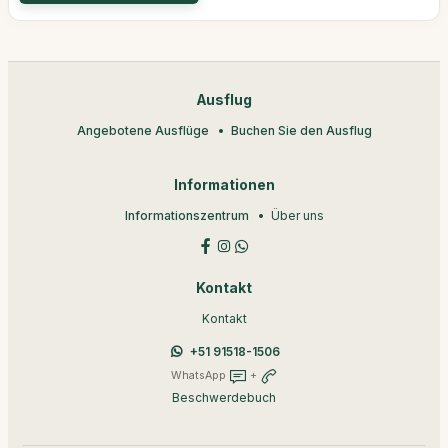
Ausflug
Angebotene Ausflüge
Buchen Sie den Ausflug
Informationen
Informationszentrum
Über uns
Kontakt
Kontakt
+51 91518-1506
WhatsApp
+
Beschwerdebuch