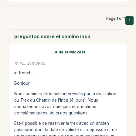
Page 1 of 1
1
preguntas sobre el camino inca
Julie et Mickaël
15. Feb. 2015 09:02
in french :
Bonjour,
Nous sommes fortement intéressés par la réalisation
du Trek du Chemin de l'Inca (4 jours). Nous
souhaiterions avoir quelques informations
complémentaires. Voici nos questions :
Est-il possible de réserver le trek avec un ancien
passeport dont la date de validité est dépassée et de