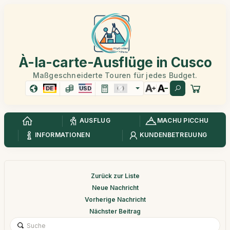
À-la-carte-Ausflüge in Cusco
Maßgeschneiderte Touren für jedes Budget.
DE
USD
AUSFLUG
MACHU PICCHU
INFORMATIONEN
KUNDENBETREUUNG
Zurück zur Liste
Neue Nachricht
Vorherige Nachricht
Nächster Beitrag