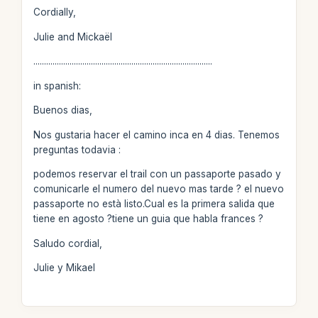
Cordially,
Julie and Mickaël
....................................................................................
in spanish:
Buenos dias,
Nos gustaria hacer el camino inca en 4 dias. Tenemos
preguntas todavia :
podemos reservar el trail con un passaporte pasado y
comunicarle el numero del nuevo mas tarde ? el nuevo
passaporte no està listo.Cual es la primera salida que
tiene en agosto ?tiene un guia que habla frances ?
Saludo cordial,
Julie y Mikael