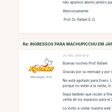
não aparece aberto janeiro pa
Atenciosamente
Prof. Dr. Rafael S. D.
Re: INGRESSOS PARA MACHUPICCHU EM JA
20. Nov. 2014 00:12
Buenas noches Prof. Rafael:
Gracias por su mensaje y por s
Messages: 825
No está agotado para Enero. L
porque no están a la venta, ni
Sepa también que recién a fin
venta de los espacios para el
Lo invito a visitar nuestra we