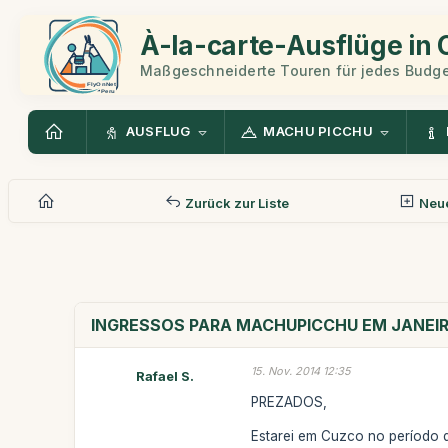
À-la-carte-Ausflüge in
Maßgeschneiderte Touren für jedes Budge
AUSFLUG
MACHU PICCHU
Zurück zur Liste
Neue
INGRESSOS PARA MACHUPICCHU EM JANEI
15. Nov. 2014 12:35
Rafael S.
PREZADOS,
Estarei em Cuzco no período d