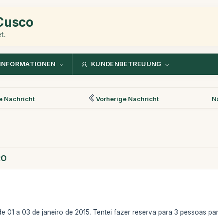
 Cusco
t.
INFORMATIONEN
KUNDENBETREUUNG
 Nachricht
Vorherige Nachricht
N
RO
e 01 a 03 de janeiro de 2015. Tentei fazer reserva para 3 pessoas 