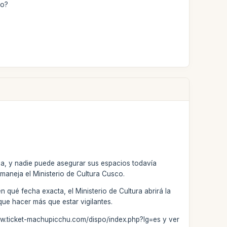
so?
ia, y nadie puede asegurar sus espacios todavía
maneja el Ministerio de Cultura Cusco.
qué fecha exacta, el Ministerio de Cultura abrirá la
ue hacer más que estar vigilantes.
//www.ticket-machupicchu.com/dispo/index.php?lg=es y ver