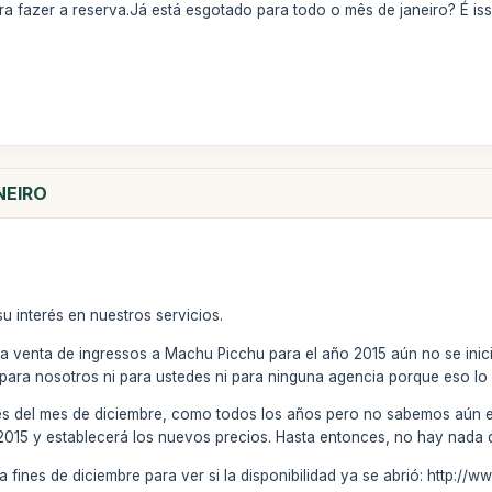
ra fazer a reserva.Já está esgotado para todo o mês de janeiro? É is
NEIRO
u interés en nuestros servicios.
a venta de ingressos a Machu Picchu para el año 2015 aún no se inic
 para nosotros ni para ustedes ni para ninguna agencia porque eso lo 
es del mes de diciembre, como todos los años pero no sabemos aún en 
 2015 y establecerá los nuevos precios. Hasta entonces, no hay nada q
b a fines de diciembre para ver si la disponibilidad ya se abrió: http: