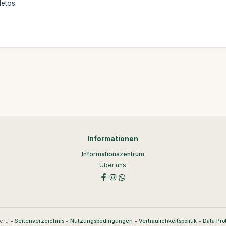
etos.
Informationen
Informationszentrum
Über uns
eru •
•
•
•
Seitenverzeichnis
Nutzungsbedingungen
Vertraulichkeitspolitik
Data Pro