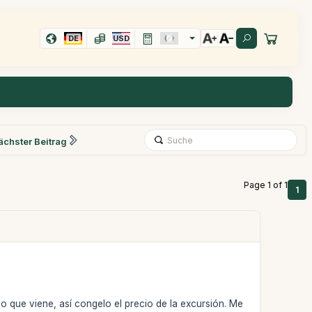
DE
USD
ächster Beitrag
Page 1 of 1
1
o que viene, así congelo el precio de la excursión. Me