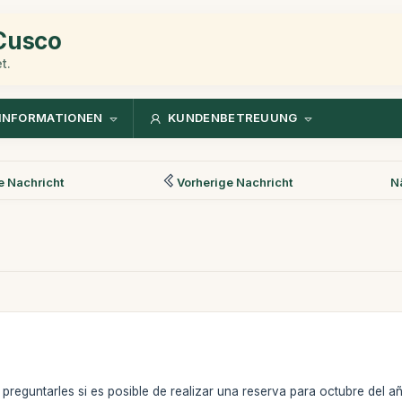
 Cusco
t.
INFORMATIONEN
KUNDENBETREUUNG
 Nachricht
Vorherige Nachricht
N
reguntarles si es posible de realizar una reserva para octubre del añ