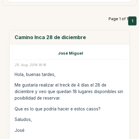
Page 1 of 1
1
Camino Inca 28 de diciembre
José Miguel
25. Aug. 2014 19:16
Hola, buenas tardes,
Me gustaría realizar el treck de 4 días el 28 de
diciembre y veo que quedan 18 lugares disponibles sin
posibilidad de reservar.
Que es lo que podría hacer e estos casos?
Saludos,
José