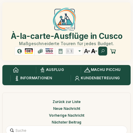
À-la-carte-Ausflüge in Cusco
Maßgeschneiderte Touren für jedes Budget.
DE
USD
AUSFLUG
MACHU PICCHU
INFORMATIONEN
KUNDENBETREUUNG
Zurück zur Liste
Neue Nachricht
Vorherige Nachricht
Nächster Beitrag