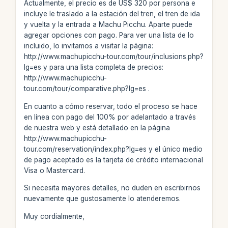
Actualmente, el precio es de US$ 320 por persona e
incluye le traslado a la estación del tren, el tren de ida
y vuelta y la entrada a Machu Picchu. Aparte puede
agregar opciones con pago. Para ver una lista de lo
incluido, lo invitamos a visitar la página:
http://www.machupicchu-tour.com/tour/inclusions.php?
lg=es y para una lista completa de precios:
http://www.machupicchu-
tour.com/tour/comparative.php?lg=es .
En cuanto a cómo reservar, todo el proceso se hace
en línea con pago del 100% por adelantado a través
de nuestra web y está detallado en la página
http://www.machupicchu-
tour.com/reservation/index.php?lg=es y el único medio
de pago aceptado es la tarjeta de crédito internacional
Visa o Mastercard.
Si necesita mayores detalles, no duden en escribirnos
nuevamente que gustosamente lo atenderemos.
Muy cordialmente,