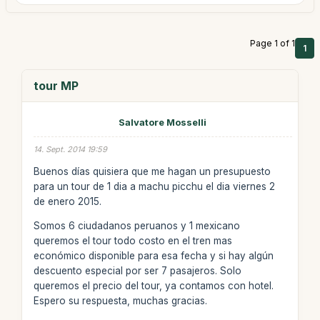
Page 1 of 1
1
tour MP
Salvatore Mosselli
14. Sept. 2014 19:59
Buenos días quisiera que me hagan un presupuesto
para un tour de 1 dia a machu picchu el dia viernes 2
de enero 2015.
Somos 6 ciudadanos peruanos y 1 mexicano
queremos el tour todo costo en el tren mas
económico disponible para esa fecha y si hay algún
descuento especial por ser 7 pasajeros. Solo
queremos el precio del tour, ya contamos con hotel.
Espero su respuesta, muchas gracias.