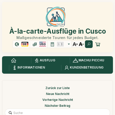
À-la-carte-Ausflüge in Cusco
Maßgeschneiderte Touren für jedes Budget.
DE
USD
AUSFLUG
MACHU PICCHU
INFORMATIONEN
KUNDENBETREUUNG
Zurück zur Liste
Neue Nachricht
Vorherige Nachricht
Nächster Beitrag