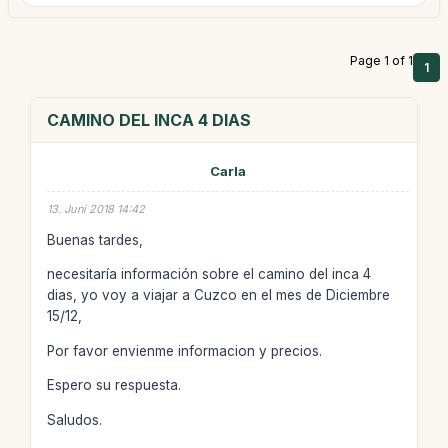
Page 1 of 1
1
CAMINO DEL INCA 4 DIAS
Carla
13. Juni 2018 14:42
Buenas tardes,
necesitaría información sobre el camino del inca 4
dias, yo voy a viajar a Cuzco en el mes de Diciembre
15/12,
Por favor envienme informacion y precios.
Espero su respuesta.
Saludos.