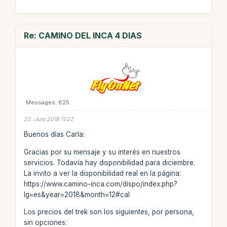
Re: CAMINO DEL INCA 4 DIAS
Messages: 825
22. Juni 2018 11:22
Buenos días Carla:
Gracias por su mensaje y su interés en nuestros
servicios. Todavía hay disponibilidad para diciembre.
La invito a ver la disponibilidad real en la página:
https://www.camino-inca.com/dispo/index.php?
lg=es&year=2018&month=12#cal
Los precios del trek son los siguientes, por persona,
sin opciones: