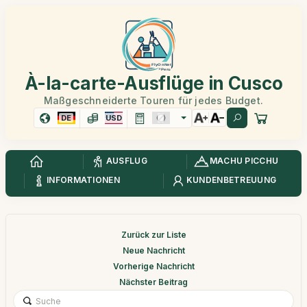
À-la-carte-Ausflüge in Cusco
Maßgeschneiderte Touren für jedes Budget.
DE
USD
AUSFLUG
MACHU PICCHU
INFORMATIONEN
KUNDENBETREUUNG
Zurück zur Liste
Neue Nachricht
Vorherige Nachricht
Nächster Beitrag