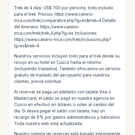
Trek de 4 días: US$ 700 por persona, todo incluido
para el trek. Precios: https://www.camino-
inca.com/trek/comparative.php?lg=es&trek=4 Detalle
del itinerario: https://www.camino-
inca.com/trek/trek_4.php?lg=es Inclusiones:
https://www.camino-inca.com/trek/inclusions.php?
lg=es&trek=4
Nuestros servicios incluyen todo para el trek desde su
recojo en su hotel en Cusco hasta el retorno
(incluyendo traslados). También ofrecemos un servicio
gratuito de traslado del aeropuerto para nuestros
clientes, previa solicitud.
Al reservar se paga un adelanto con tarjeta Visa o
Mastercard, el saldo se paga en nuestra agencia en
Cusco en efectivo en dólares o soles al cambio del
día. Si desea pagar el saldo con tarjeta, hay un
recargo de 8% por gastos administrativos y bancarios.
Toda nuestra web está actualizada.
Nuestro sistema de reservas está basado íntegramente