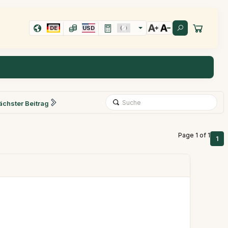
DE
USD
ächster Beitrag
Page 1 of 1
1