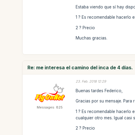
Estaba viendo que sí hay dispo
1 ? Es recomendable hacerlo e
2 ? Precio
Muchas gracias.
Re: me interesa el camino del inca de 4 días.
23. Feb. 2018 12:29
Buenas tardes Federico,
Gracias por su mensaje. Para 
Messages: 825
1 ? Es recomendable hacerlo en
cualquier otro mes. Igual casi
2 ? Precio