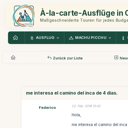
À-la-carte-Ausflüge in
Maßgeschneiderte Touren für jedes Budge
AUSFLUG
MACHU PICCHU
Zurück zur Liste
Neue
me interesa el camino del inca de 4 días.
22. Feb. 2018 13:42
Federico
Hola,
me interesa el camino del inca 