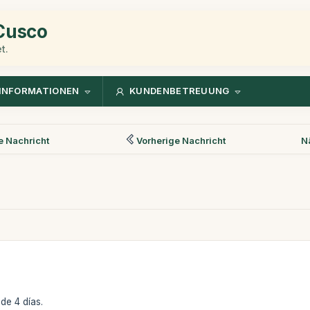
 Cusco
t.
INFORMATIONEN
KUNDENBETREUUNG
 Nachricht
Vorherige Nachricht
N
de 4 días.