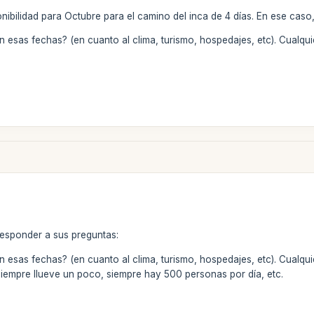
nibilidad para Octubre para el camino del inca de 4 días. En ese caso,
n esas fechas? (en cuanto al clima, turismo, hospedajes, etc). Cualq
responder a sus preguntas:
 esas fechas? (en cuanto al clima, turismo, hospedajes, etc). Cualqu
 siempre llueve un poco, siempre hay 500 personas por día, etc.