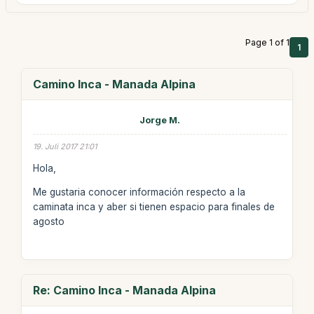
Page 1 of 1
1
Camino Inca - Manada Alpina
Jorge M.
19. Juli 2017 21:01
Hola,
Me gustaria conocer información respecto a la
caminata inca y aber si tienen espacio para finales de
agosto
Re: Camino Inca - Manada Alpina