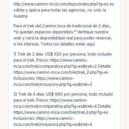
http://www.camino-inca.com/dispo/index.php?lg=es es
válida y aplica para todas las agencias, no solo la
nuestra.
Para el trek del_Camino Inca de tradicional de 2 días_
*sí quedan espacios disponibles.* Verifique nuestra
web y verá la disponibilidad real para poder reservar,
si les interesa. Todos los detalles están aquí:
1) Trek de 2 días: US$ 620 por persona, todo incluido
para el trek. Precio: https://www.camino-
inca.com/trek/comparative.php?lg=es&trek=2 Detalle:
https://www.camino-inca.com/trek/trek_2.php?lg=es
Inclusiones: https://www.camino-
inca.com/trek/inclusions.php?lg=es&trek=2
2) Trek de 4 días: US$ 680 por persona, todo incluido
para el trek. Precio: https://www.camino-
inca.com/trek/comparative.php?lg=es&trek=4 Detalle:
https://www.camino-inca.com/trek/trek_4.php?lg=es
Inclusiones: https://www.camino-
inca.com/trek/inclusions.php?lg=es&trek=4