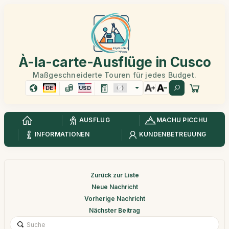
À-la-carte-Ausflüge in Cusco
Maßgeschneiderte Touren für jedes Budget.
DE
USD
AUSFLUG
MACHU PICCHU
INFORMATIONEN
KUNDENBETREUUNG
Zurück zur Liste
Neue Nachricht
Vorherige Nachricht
Nächster Beitrag