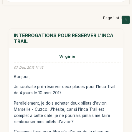
Page 1 of 1
1
INTERROGATIONS POUR RESERVER L'INCA
TRAIL
Virginie
07. Dez. 2016 14:46
Bonjour,
Je souhaite pré-réserver deux places pour l'Inca Trail
de 4 jours le 10 avril 2017.
Parallèlement, je dois acheter deux billets d'avion
Marseille - Cuzco. J'hésite, car si l'Inca Trail est
complet à cette date, je ne pourrais jamais me faire
rembourser mes billets d'avion?
Comment faire pour être sûr d'avoir de la place au